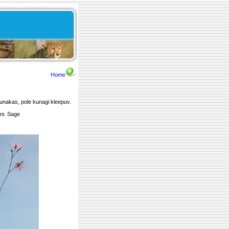
Home
punakas, pole kunagi kleepuv.
ini. Sage