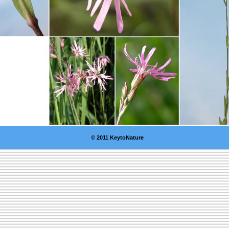
© 2011 KeytoNature