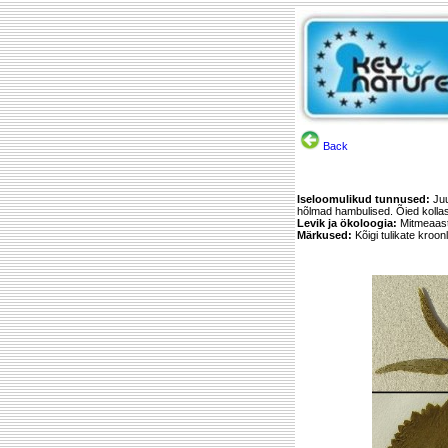
Back
Iseloomulikud tunnused:
Juu
hõlmad hambulised. Õied kollas
Levik ja ökoloogia:
Mitmeaast
Märkused:
Kõigi tulikate kroon