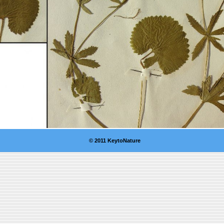
© 2011 KeytoNature