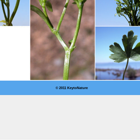
© 2011 KeytoNature