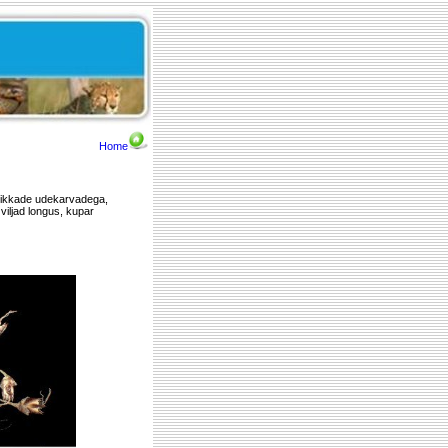
Home
pikkade udekarvadega,
viljad longus, kupar