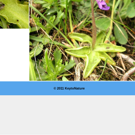
© 2011 KeytoNature